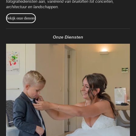
fotografiediensten aan, variërend van bruiloften tot concerten,
architectuur en landschappen.
Bekijk onze diensten
Onze Diensten