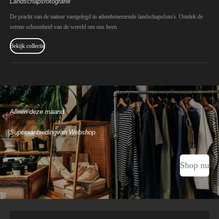
Landschapsfotografie
De pracht van de natuur vastgelegd in adembenemende landschapsfoto's. Ontdek de
serene schoonheid van de wereld om ons heen.
Bekijk collectie
Alleen deze maand
Superaanbiedingvan Webshop
Shop nu