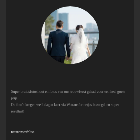
Super bruidsfotoshoot en fotos van ons trouwfeest gehad voor een heel goeie
prijs.
De foto's kregen we 2 dagen later via Wetransfer netjes bezorgd, en super
resultaat!
neutronstarbliss
.