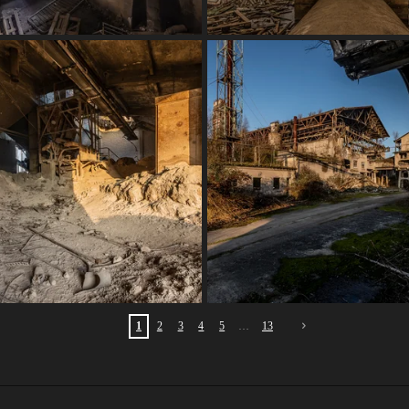
1
2
3
4
5
13